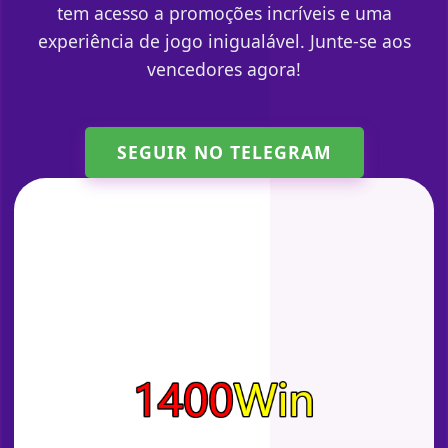
tem acesso a promoções incríveis e uma
experiência de jogo inigualável. Junte-se aos
vencedores agora!
SEGUIR NO TELEGRAM