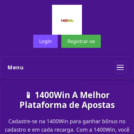
Login
Registrar-se
Menu
📱 1400Win A Melhor
Plataforma de Apostas
Cadastre-se na 1400Win para ganhar bônus no
cadastro e em cada recarga. Com a 1400Win, você