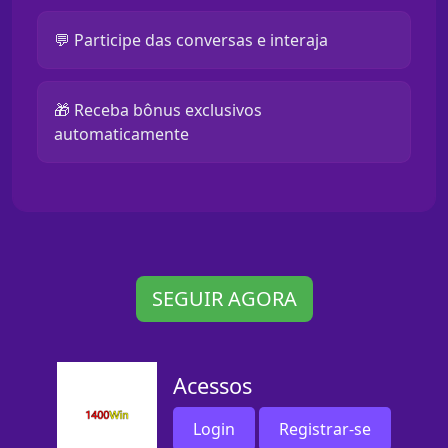
💬 Participe das conversas e interaja
🎁 Receba bônus exclusivos
automaticamente
SEGUIR AGORA
Acessos
Login
Registrar-se