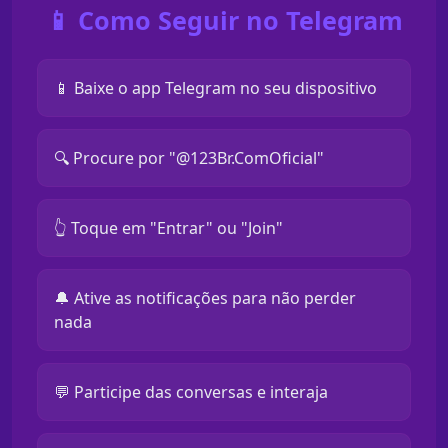
📱 Como Seguir no Telegram
📱 Baixe o app Telegram no seu dispositivo
🔍 Procure por "@123Br.ComOficial"
👆 Toque em "Entrar" ou "Join"
🔔 Ative as notificações para não perder
nada
💬 Participe das conversas e interaja