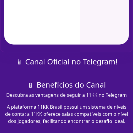
📱 Canal Oficial no Telegram!
📱 Benefícios do Canal
Descubra as vantagens de seguir a 11KK no Telegram
A plataforma 11KK Brasil possui um sistema de níveis
de conta; a 11KK oferece salas compatíveis com o nível
dos jogadores, facilitando encontrar o desafio ideal.