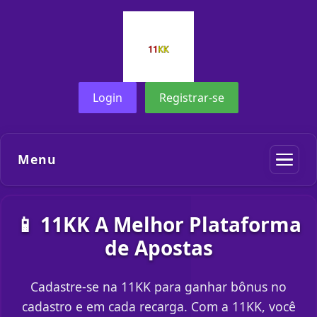
Login
Registrar-se
Menu
📱 11KK A Melhor Plataforma
de Apostas
Cadastre-se na 11KK para ganhar bônus no
cadastro e em cada recarga. Com a 11KK, você