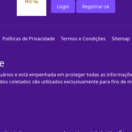
Login
Registrar-se
Políticas de Privacidade
Termos e Condições
Sitemap
de
usuários e está empenhada em proteger todas as informaçõe
os coletados são utilizados exclusivamente para fins de m