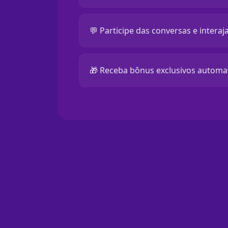
💬 Participe das conversas e interaj
🎁 Receba bônus exclusivos autom