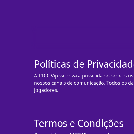
Políticas de Privacida
A 11CC Vip valoriza a privacidade de seus 
nossos canais de comunicação. Todos os dad
jogadores.
Termos e Condições