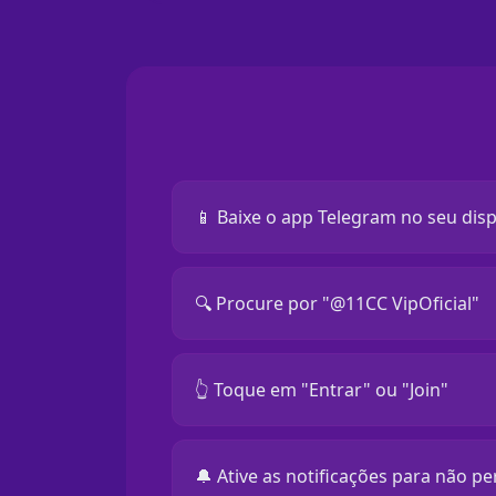
📱 Baixe o app Telegram no seu disp
🔍 Procure por "@11CC VipOficial"
👆 Toque em "Entrar" ou "Join"
🔔 Ative as notificações para não p