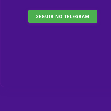
SEGUIR NO TELEGRAM