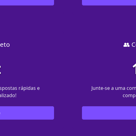
reto
👥 
t
espostas rápidas e
Junte-se a uma com
lizado!
compa
e