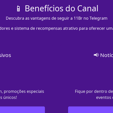
📱 Benefícios do Canal
Descubra as vantagens de seguir a 11Br no Telegram
ores e sistema de recompensas atrativo para oferecer uma e
sivos
📢 Notí
m, promoções especiais
Fique por dentro d
s únicos!
eventos 