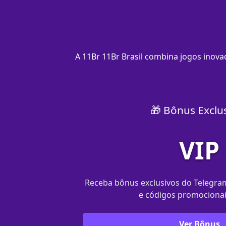
A 11Br 11Br Brasil combina jogos inovad
🎁 Bônus Exclu
VIP
Receba bônus exclusivos do Telegra
e códigos promocionai
Ver Bônus