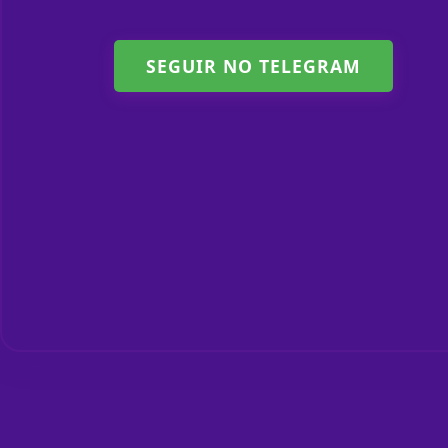
SEGUIR NO TELEGRAM