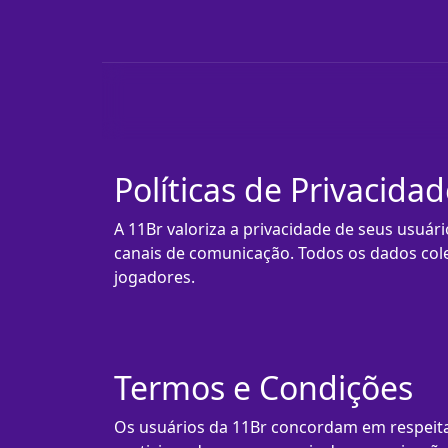
Políticas de Privacida
A 11Br valoriza a privacidade de seus usuá
canais de comunicação. Todos os dados cole
jogadores.
Termos e Condições
Os usuários da 11Br concordam em respeitar