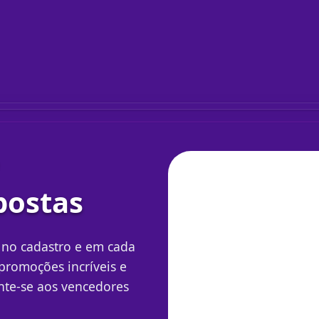
postas
 no cadastro e em cada
promoções incríveis e
unte-se aos vencedores