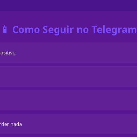
📱 Como Seguir no Telegram
ositivo
erder nada