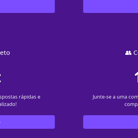
reto
👥 
t
espostas rápidas e
Junte-se a uma com
lizado!
compa
e