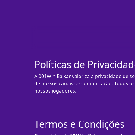
Políticas de Privacida
A 001Win Baixar valoriza a privacidade de 
de nossos canais de comunicação. Todos os 
nossos jogadores.
Termos e Condições