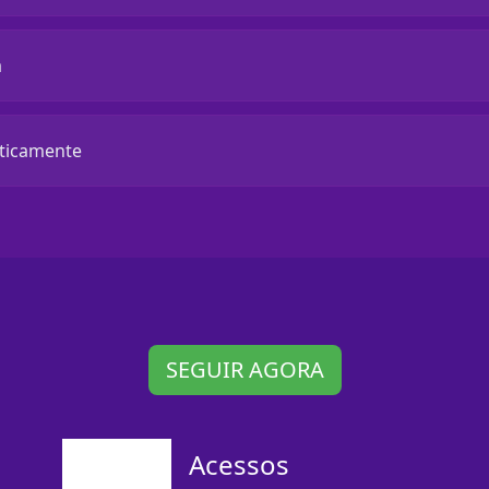
a
aticamente
SEGUIR AGORA
Acessos