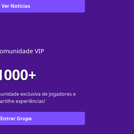
Ver Notícias
Comunidade VIP
1000+
unidade exclusiva de jogadores e
rtilhe experiências!
Entrar Grupo