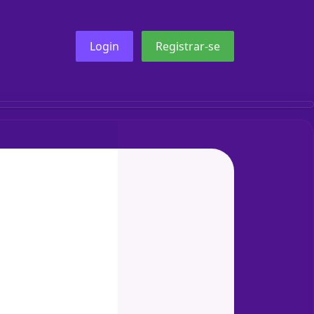
Login
Registrar-se