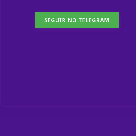
SEGUIR NO TELEGRAM