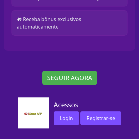
🎁 Receba bônus exclusivos
automaticamente
SEGUIR AGORA
Acessos
Login
Registrar-se