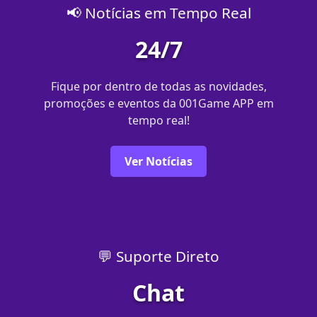
📢 Notícias em Tempo Real
24/7
Fique por dentro de todas as novidades,
promoções e eventos da 001Game APP em
tempo real!
Ver Notícias
💬 Suporte Direto
Chat